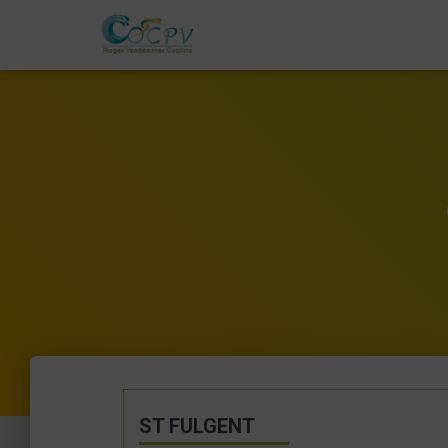
ST FULGENT