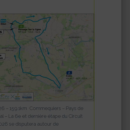
26 – 159.1km Commequiers – Pays de
nal – La 6e et dernière étape du Circuit
26 se disputera autour de