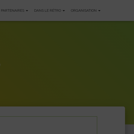
PARTENAIRES
DANS LE RÉTRO
ORGANISATION
6