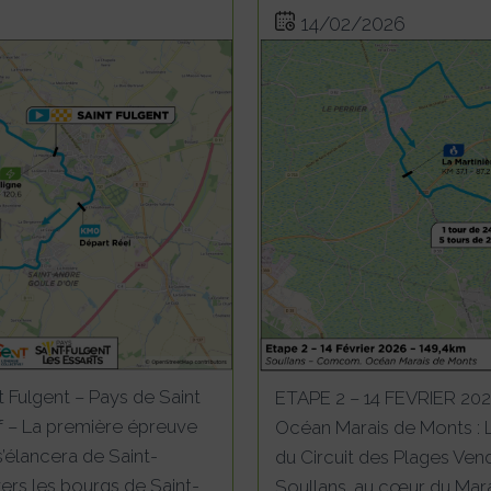
14/02/2026
 Fulgent – Pays de Saint
ETAPE 2 – 14 FEVRIER 20
if – La première épreuve
Océan Marais de Monts : L
’élancera de Saint-
du Circuit des Plages Ve
ers les bourgs de Saint-
Soullans, au cœur du Mara