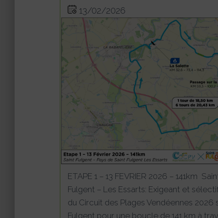
13/02/2026
ETAPE 1 – 13 FEVRIER 2026 – 141km Saint
Fulgent – Les Essarts: Exigeant et sélect
du Circuit des Plages Vendéennes 2026 s
Fulgent pour une boucle de 141 km à trav