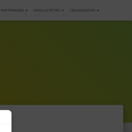
PARTENAIRES
DANS LE RÉTRO
ORGANISATION