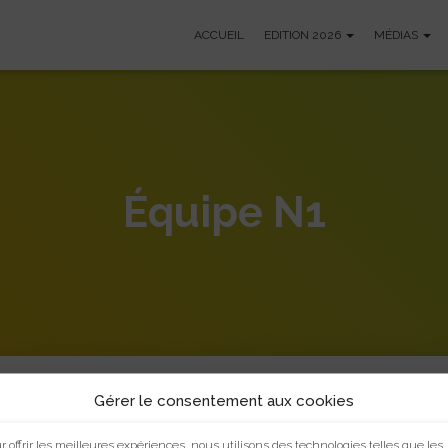
ACCUEIL
EDITION 2026
MÉDIAS
Équipe N1
Gérer le consentement aux cookies
r offrir les meilleures expériences, nous utilisons des technologies telles que les