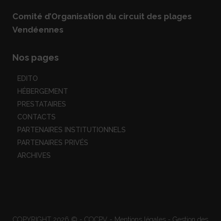
Comité d’Organisation du circuit des plages
Vendéennes
Nos pages
EDITO
HÉBERGEMENT
PRESTATAIRES
CONTACTS
PARTENAIRES INSTITUTIONNELS
PARTENAIRES PRIVÉS
ARCHIVES
COPYRIGHT 2026 © - COCPV -
Mentions légales
-
Gestion des