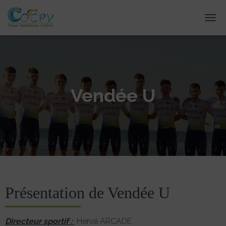
DÉPL
Vendée U
Présentation de Vendée U
Directeur sportif :
Hervé ARCADE