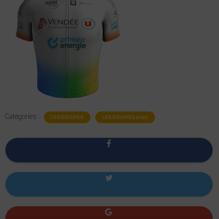
Catégories :
LES ÉQUIPES
LES EQUIPES 2022