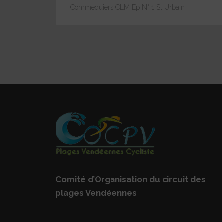
Commequiers CLM Ep N° 1 St Urbain
Comité d’Organisation du circuit des
plages Vendéennes