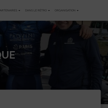
PARTENAIRES
DANS LE RÉTRO
ORGANISATION
QUE