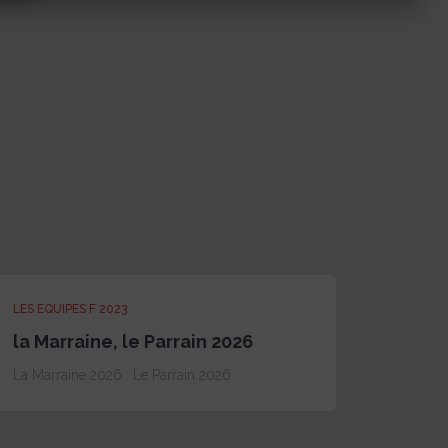
LES EQUIPES F 2023
la Marraine, le Parrain 2026
La Marraine 2026 : Le Parrain 2026