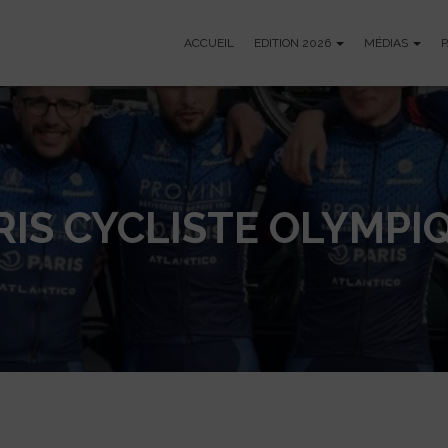
ACCUEIL
EDITION 2026
MÉDIAS
RIS CYCLISTE OLYMPI