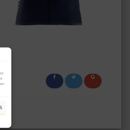
tir
nt
son
.
S