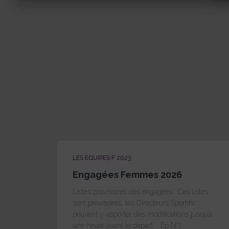
LES EQUIPES F 2023
Engagées Femmes 2026
Listes provisoires des engagées. Ces listes
sont provisoires, les Directeurs Sportifs
peuvent y apporter des modifications jusqu’à
une heure avant le départ. Ep N°2