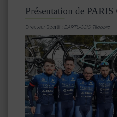
Présentation de PA
Directeur Sportif :
BARTUCCIO Téodoro