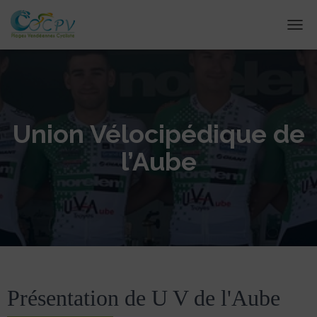
DÉPL
Union Vélocipédique de
l’Aube
Présentation de U V de l'Aube