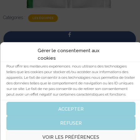
Catégories :
LES ÉQUIPES
Gérer le consentement aux
cookies
Pour offrir les meilleures expériences, nous utilisons des technologies
telles que les cookies pour stocker et/ou accéder aux informations des
appareils. Le fait de consentir à ces technologies nous permettra de traiter
des données telles que le comportement de navigation ou les ID uniques
sur ce site. Le fait de ne pas consentir ou de retirer son consentement
peut avoir un effet négatif sur certaines caractéristiques et fonctions.
ACCEPTER
REFUSER
VOIR LES PRÉFÉRENCES