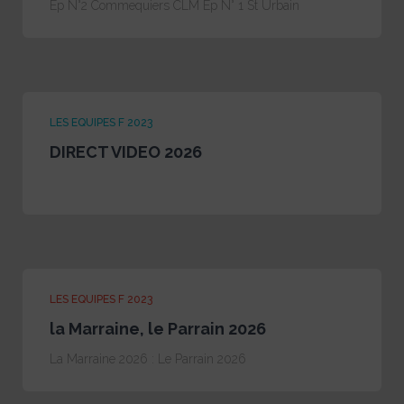
Ep N°2 Commequiers CLM Ep N° 1 St Urbain
LES EQUIPES F 2023
DIRECT VIDEO 2026
LES EQUIPES F 2023
la Marraine, le Parrain 2026
La Marraine 2026 : Le Parrain 2026