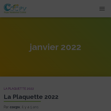
DÉPLI
janvier 2022
LA PLAQUETTE 2022
La Plaquette 2022
Par
cocpv
, il y a
5 ans