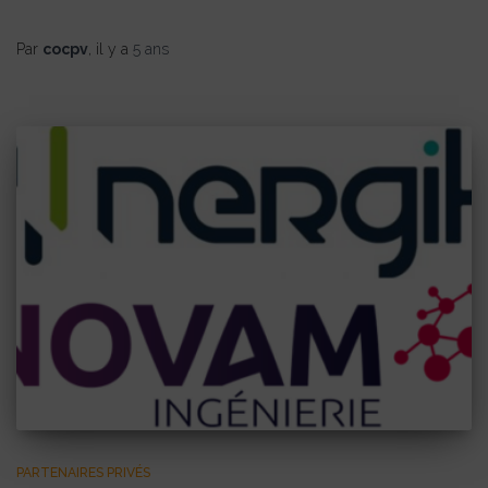
Par
cocpv
, il y a
5 ans
PARTENAIRES PRIVÉS