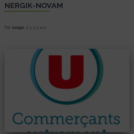
NERGIK-NOVAM
Par
cocpv
, il y a
5 ans