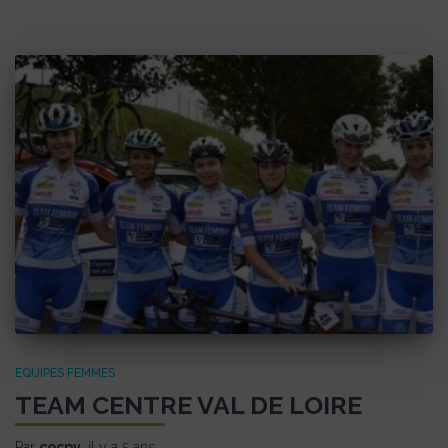
EQUIPES FEMMES
TEAM CENTRE VAL DE LOIRE
Par
cocpv
, il y a
5 ans