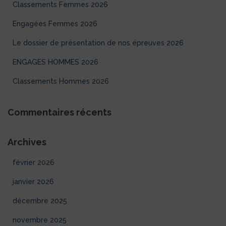
Classements Femmes 2026
h
e
Engagées Femmes 2026
r
Le dossier de présentation de nos épreuves 2026
:
ENGAGES HOMMES 2026
Classements Hommes 2026
Commentaires récents
Archives
février 2026
janvier 2026
décembre 2025
novembre 2025