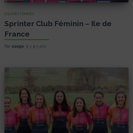
EQUIPES FEMMES
Sprinter Club Féminin – Ile de
France
Par
cocpv
, il y a
5 ans