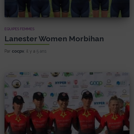
EQUIPES FEMMES
Lanester Women Morbihan
Par
cocpv
, il y a
5 ans