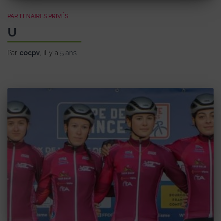
PARTENAIRES PRIVÉS
U
Par
cocpv
, il y a
5 ans