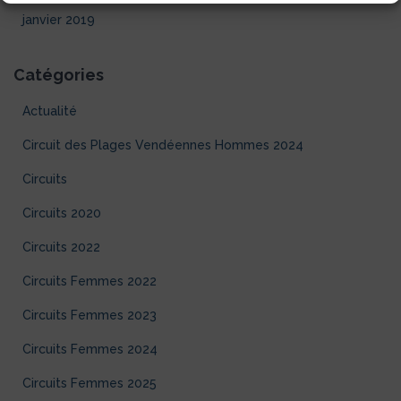
janvier 2019
Catégories
Actualité
Circuit des Plages Vendéennes Hommes 2024
Circuits
Circuits 2020
Circuits 2022
Circuits Femmes 2022
Circuits Femmes 2023
Circuits Femmes 2024
Circuits Femmes 2025