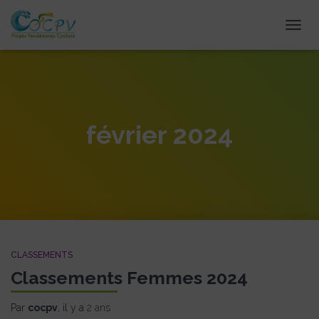
DÉPLI
février 2024
CLASSEMENTS
Classements Femmes 2024
Par
cocpv
, il y a
2 ans