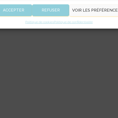
ACCEPTER
REFUSER
VOIR LES PRÉFÉRENCE
Politique de cookies
Politique de confidentialité