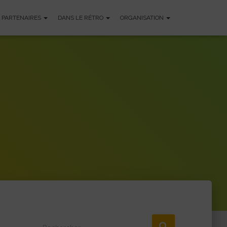
PARTENAIRES
DANS LE RÉTRO
ORGANISATION
R