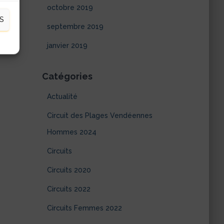
octobre 2019
S
septembre 2019
janvier 2019
Catégories
Actualité
Circuit des Plages Vendéennes
Hommes 2024
Circuits
Circuits 2020
Circuits 2022
Circuits Femmes 2022