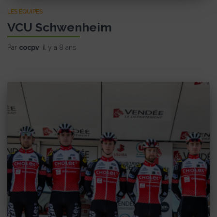
LES ÉQUIPES
VCU Schwenheim
Par
cocpv
, il y a
8 ans