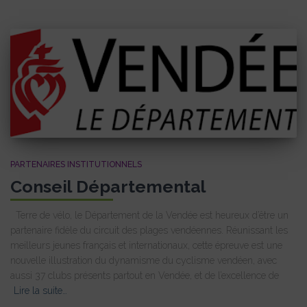
PARTENAIRES INSTITUTIONNELS
Conseil Départemental
Terre de vélo, le Département de la Vendée est heureux d’être un
partenaire fidèle du circuit des plages vendéennes. Réunissant les
meilleurs jeunes français et internationaux, cette épreuve est une
nouvelle illustration du dynamisme du cyclisme vendéen, avec
aussi 37 clubs présents partout en Vendée, et de l’excellence de
Lire la suite…