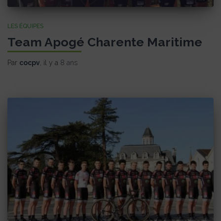
LES ÉQUIPES
Team Apogé Charente Maritime
Par
cocpv
, il y a
8 ans