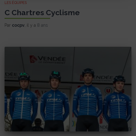
LES ÉQUIPES
C Chartres Cyclisme
Par
cocpv
, il y a
8 ans