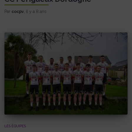
Par
cocpv
, il y a
8 ans
LES ÉQUIPES