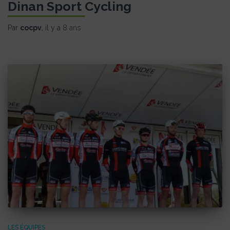
Dinan Sport Cycling
Par
cocpv
, il y a
8 ans
LES ÉQUIPES