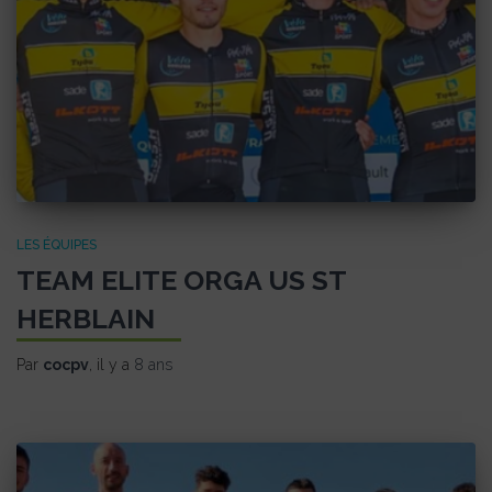
LES ÉQUIPES
TEAM ELITE ORGA US ST
HERBLAIN
Par
cocpv
, il y a
8 ans