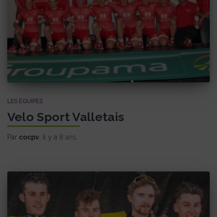
LES ÉQUIPES
Velo Sport Valletais
Par
cocpv
, il y a
8 ans