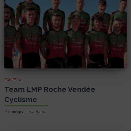
ÉQUIPE N2
Team LMP Roche Vendée
Cyclisme
Par
cocpv
, il y a
8 ans