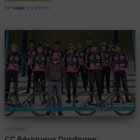
Par
cocpv
, il y a
8 ans
LES ÉQUIPES
CC Périgueux Dordogne