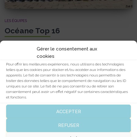
LES ÉQUIPES
Océane Top 16
Par
cocpv
, il y a
8 ans
Gérer le consentement aux
cookies
Pour offrir les meilleures expériences, nous utilisons des technologies
telles que les cookies pour stocker et/ou accéder aux informations des
appareils. Le fait de consentir à ces technologies nous permettra de
traiter des données telles que le comportement de navigation ou les ID
uniques sur ce site. Le fait de ne pas consentir ou de retirer son
consentement peut avoir un effet négatif sur certaines caractéristiques
et fonctions.
ACCEPTER
REFUSER