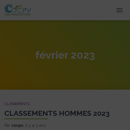
DÉPLI
février 2023
CLASSEMENTS
CLASSEMENTS HOMMES 2023
Par
cocpv
, il y a
3 ans