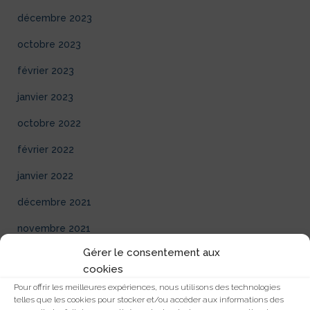
décembre 2023
octobre 2023
février 2023
janvier 2023
octobre 2022
février 2022
janvier 2022
décembre 2021
novembre 2021
Gérer le consentement aux
décembre 2020
cookies
novembre 2020
Pour offrir les meilleures expériences, nous utilisons des technologies
telles que les cookies pour stocker et/ou accéder aux informations des
décembre 2019