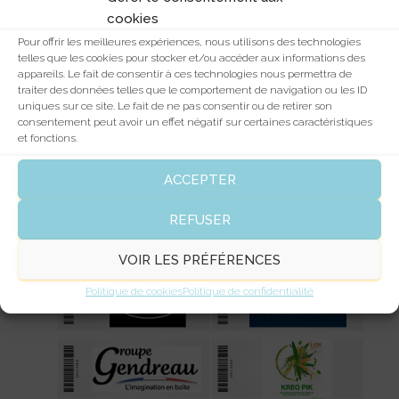
cookies
Pour offrir les meilleures expériences, nous utilisons des technologies
telles que les cookies pour stocker et/ou accéder aux informations des
appareils. Le fait de consentir à ces technologies nous permettra de
traiter des données telles que le comportement de navigation ou les ID
uniques sur ce site. Le fait de ne pas consentir ou de retirer son
consentement peut avoir un effet négatif sur certaines caractéristiques
et fonctions.
ACCEPTER
REFUSER
VOIR LES PRÉFÉRENCES
Politique de cookies
Politique de confidentialité